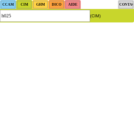
(CIM)