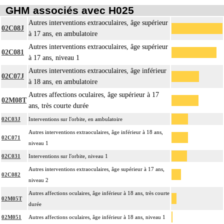
GHM associés avec H025
Autres interventions extraoculaires, âge supérieur
02C08J
à 17 ans, en ambulatoire
Autres interventions extraoculaires, âge supérieur
02C081
à 17 ans, niveau 1
Autres interventions extraoculaires, âge inférieur
02C07J
à 18 ans, en ambulatoire
Autres affections oculaires, âge supérieur à 17
02M08T
ans, très courte durée
02C03J
Interventions sur l'orbite, en ambulatoire
Autres interventions extraoculaires, âge inférieur à 18 ans,
02C071
niveau 1
02C031
Interventions sur l'orbite, niveau 1
Autres interventions extraoculaires, âge supérieur à 17 ans,
02C082
niveau 2
Autres affections oculaires, âge inférieur à 18 ans, très courte
02M05T
durée
02M051
Autres affections oculaires, âge inférieur à 18 ans, niveau 1