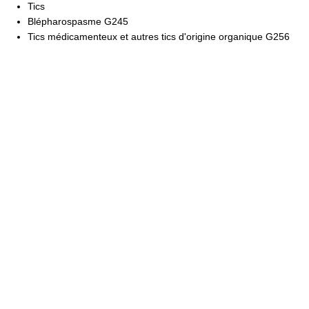
Tics
Blépharospasme G245
Tics médicamenteux et autres tics d'origine organique G256