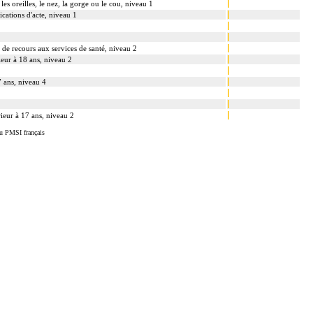
les oreilles, le nez, la gorge ou le cou, niveau 1
cations d'acte, niveau 1
s de recours aux services de santé, niveau 2
ieur à 18 ans, niveau 2
7 ans, niveau 4
rieur à 17 ans, niveau 2
u PMSI français