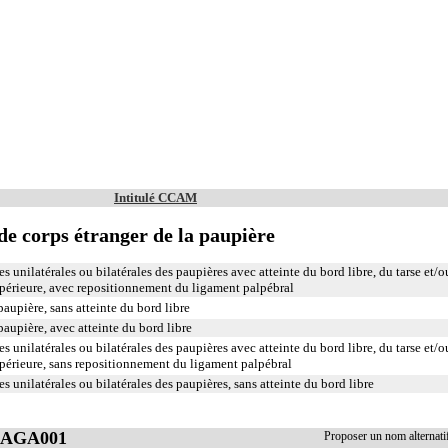
Intitulé CCAM
de corps étranger de la paupière
s unilatérales ou bilatérales des paupières avec atteinte du bord libre, du tarse et/
upérieure, avec repositionnement du ligament palpébral
aupière, sans atteinte du bord libre
paupière, avec atteinte du bord libre
s unilatérales ou bilatérales des paupières avec atteinte du bord libre, du tarse et/
upérieure, sans repositionnement du ligament palpébral
s unilatérales ou bilatérales des paupières, sans atteinte du bord libre
 BAGA001
Proposer un nom alterna