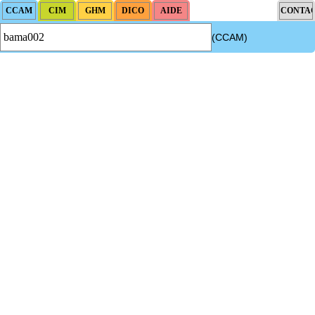
(CCAM)