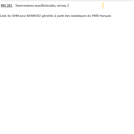
08C282
Interventions maxillofaciales, niveau 2
Liste de GHM pour BAMA002 générée à partir des statistiques du PMSI français