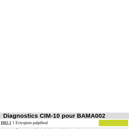
Diagnostics CIM-10 pour BAMA002
H02.1
1
Ectropion palpébral