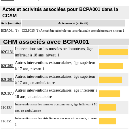
Actes et activités associées pour BCPA001 dans la
CCAM
Acte (activité)
Acte associé (activité)
BCPA001 (1)
ZZLP025
(1) Anesthésie générale ou locorégionale complémentaire niveau 1
GHM associés avec BCPA001
Interventions sur les muscles oculomoteurs, âge
02C131
inférieur à 18 ans, niveau 1
Autres interventions extraoculaires, âge supérieur
02C081
à 17 ans, niveau 1
Autres interventions extraoculaires, âge supérieur
02C08J
à 17 ans, en ambulatoire
Autres interventions extraoculaires, âge inférieur à
02C07J
18 ans, en ambulatoire
Interventions sur les muscles oculomoteurs, âge inférieur à 18
02C13J
ans, en ambulatoire
Interventions sur le cristallin avec ou sans vitrectomie, niveau
02C051
1