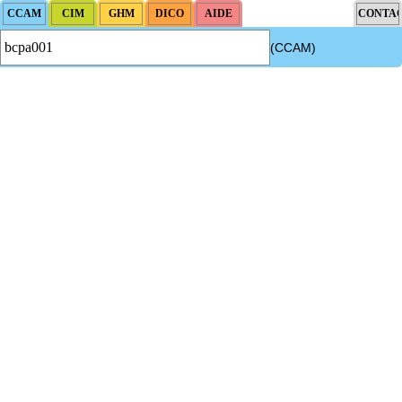
(CCAM)