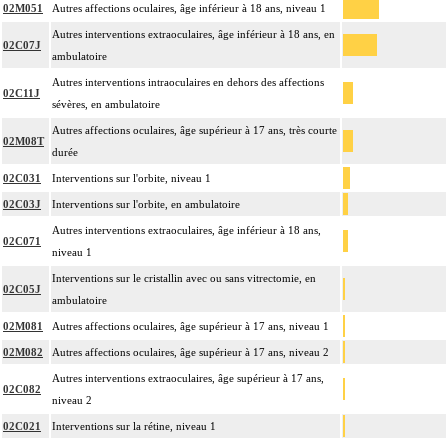
02M051
Autres affections oculaires, âge inférieur à 18 ans, niveau 1
Autres interventions extraoculaires, âge inférieur à 18 ans, en
02C07J
ambulatoire
Autres interventions intraoculaires en dehors des affections
02C11J
sévères, en ambulatoire
Autres affections oculaires, âge supérieur à 17 ans, très courte
02M08T
durée
02C031
Interventions sur l'orbite, niveau 1
02C03J
Interventions sur l'orbite, en ambulatoire
Autres interventions extraoculaires, âge inférieur à 18 ans,
02C071
niveau 1
Interventions sur le cristallin avec ou sans vitrectomie, en
02C05J
ambulatoire
02M081
Autres affections oculaires, âge supérieur à 17 ans, niveau 1
02M082
Autres affections oculaires, âge supérieur à 17 ans, niveau 2
Autres interventions extraoculaires, âge supérieur à 17 ans,
02C082
niveau 2
02C021
Interventions sur la rétine, niveau 1