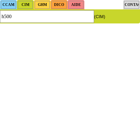
(CIM)