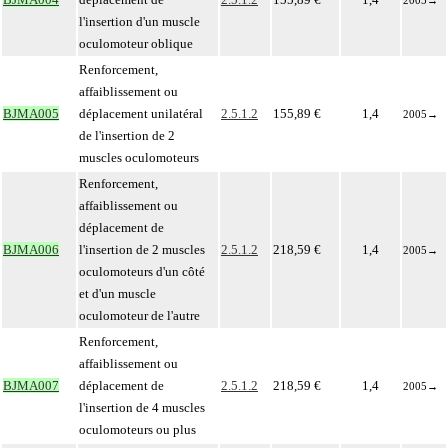
2005
→
l'insertion d'un muscle
oculomoteur oblique
Renforcement,
affaiblissement ou
BJMA005
déplacement unilatéral
2.5.1.2
155,89 €
1,4
2005
→
de l'insertion de 2
muscles oculomoteurs
Renforcement,
affaiblissement ou
déplacement de
BJMA006
l'insertion de 2 muscles
2.5.1.2
218,59 €
1,4
2005
→
oculomoteurs d'un côté
et d'un muscle
oculomoteur de l'autre
Renforcement,
affaiblissement ou
BJMA007
déplacement de
2.5.1.2
218,59 €
1,4
2005
→
l'insertion de 4 muscles
oculomoteurs ou plus