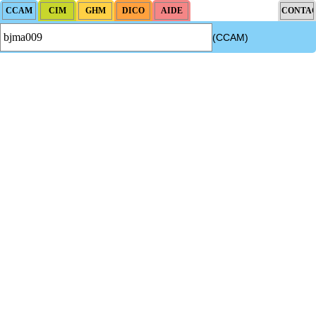
(CCAM)