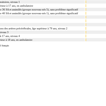
nsitoires, niveau 1
érieur à 17 ans, en ambulatoire
 36 SA et assimilés (groupe nouveau-nés 5), sans problème significatif
 40 SA et assimilés (groupe nouveau-nés 1), sans problème significatif
ons des artères précérébrales, âge supérieur à 79 ans, niveau 2
niveau 3
 à 17 ans, niveau 4
érieur à 18 ans, en ambulatoire
I français