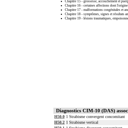
Chapitre 15 - grossesse, accouchement et puerp
Chapitre 16 - certaines affections dont l'origine
Chapitre 17 - malformations congénitales et 
Chapitre 18 - symptômes, signes et résultats an
Chapitre 19 - lésions traumatiques, empoisonn
Diagnostics CIM-10 (DAS) assoc
H50.0
1
Strabisme convergent concomitant
H50.2
1
Strabisme vertical