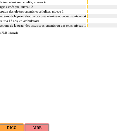
lcère cutané ou cellulite, niveau 4
rgie esthétique, niveau 2
eption des ulcères cutanés et cellulites, niveau 1
tions de la peau, des tissus sous-cutanés ou des seins, niveau 4
rieur à 17 ans, en ambulatoire
tions de la peau, des tissus sous-cutanés ou des seins, niveau 1
u PMSI français