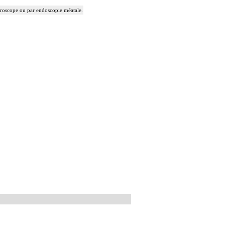
microscope ou par endoscopie méatale.