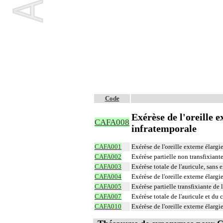
Code
Exérèse de l'oreille e
CAFA008
infratemporale
CAFA001
Exérèse de l'oreille externe élargi
CAFA002
Exérèse partielle non transfixiante
CAFA003
Exérèse totale de l'auricule, sans
CAFA004
Exérèse de l'oreille externe élargi
CAFA005
Exérèse partielle transfixiante de l
CAFA007
Exérèse totale de l'auricule et du
CAFA010
Exérèse de l'oreille externe élargi