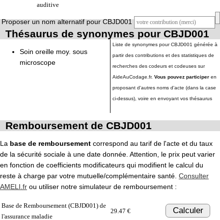
auditive
Proposer un nom alternatif pour CBJD001
Thésaurus de synonymes pour CBJD001
Liste de synonymes pour CBJD001 générée à
Soin oreille moy. sous
partir des contributions et des statistiques de
microscope
recherches des codeurs et codeuses sur
AideAuCodage.fr.
Vous pouvez participer
en
proposant d'autres noms d'acte (dans la case
ci-dessus), voire en envoyant vos thésaurus
Remboursement de CBJD001
La
base de remboursement
correspond au tarif de l'acte et du taux
de la sécurité sociale à une date donnée. Attention, le prix peut varier
en fonction de coefficients modificateurs qui modifient le calcul du
reste à charge par votre mutuelle/complémentaire santé.
Consulter
AMELI.fr
ou utiliser notre simulateur de remboursement :
Base de Remboursement (CBJD001) de
Calculer
29.47 €
l'assurance maladie