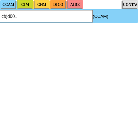
(CCAM)