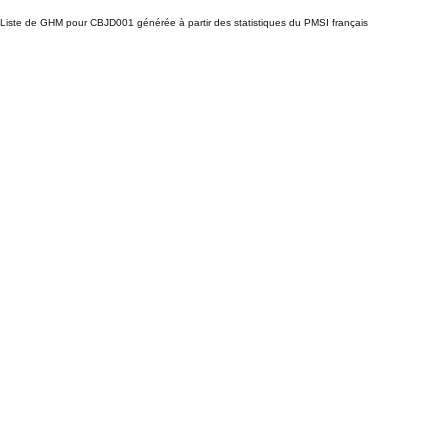
Liste de GHM pour CBJD001 générée à partir des statistiques du PMSI français