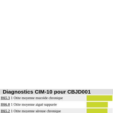
Diagnostics CIM-10 pour CBJD001
H65.3
1
Otite moyenne mucoïde chronique
H66.0
1
Otite moyenne aiguë suppurée
H65.2
1
Otite moyenne séreuse chronique