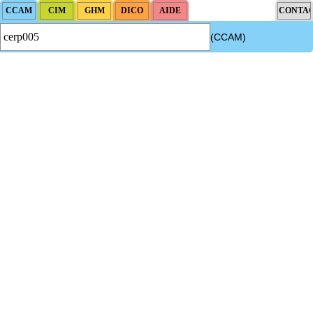
(CCAM)