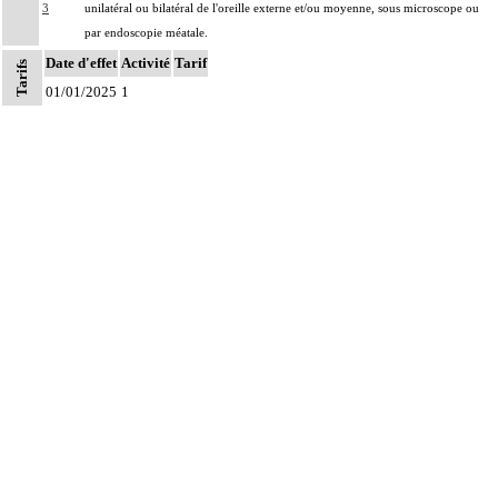
3
unilatéral ou bilatéral de l'oreille externe et/ou moyenne, sous microscope ou
par endoscopie méatale.
Date d'effet
Activité
Tarif
Tarifs
01/01/2025
1