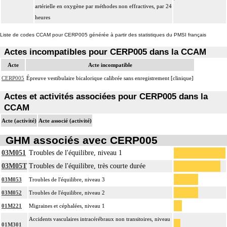
artérielle en oxygène par méthodes non effractives, par 24
heures
Liste de codes CCAM pour CERP005 générée à partir des statistiques du PMSI français
Actes incompatibles pour CERP005 dans la CCAM
Acte
Acte incompatible
CERP005
Épreuve vestibulaire bicalorique calibrée sans enregistrement [clinique]
Actes et activités associées pour CERP005 dans la
CCAM
Acte (activité)
Acte associé (activité)
GHM associés avec CERP005
03M051
Troubles de l'équilibre, niveau 1
03M05T
Troubles de l'équilibre, très courte durée
03M053
Troubles de l'équilibre, niveau 3
03M052
Troubles de l'équilibre, niveau 2
01M221
Migraines et céphalées, niveau 1
Accidents vasculaires intracérébraux non transitoires, niveau
01M301