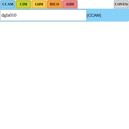
(CCAM)