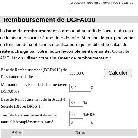
ci-dessus), voire en envoyant vos thésaurus
Remboursement de DGFA010
La
base de remboursement
correspond au tarif de l'acte et du taux
de la sécurité sociale à une date donnée. Attention, le prix peut varier
en fonction de coefficients modificateurs qui modifient le calcul du
reste à charge par votre mutuelle/complémentaire santé.
Consulter
AMELI.fr
ou utiliser notre simulateur de remboursement :
Base de Remboursement (DGFA010) de
Calculer
557.38 €
l'assurance maladie
Montant du devis ou de la facture (avec
€
DGFA010)
Base de Remboursement de la Sécurité
%
Sociale (BR ou BRSS)
(?)
%BR+
Taux de Remboursement de votre
mutuelle/complémentaire santé
€
Arbre
Notes