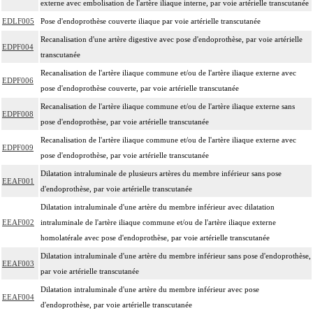
externe avec embolisation de l'artère iliaque interne, par voie artérielle transcutanée
EDLF005
Pose d'endoprothèse couverte iliaque par voie artérielle transcutanée
Recanalisation d'une artère digestive avec pose d'endoprothèse, par voie artérielle
EDPF004
transcutanée
Recanalisation de l'artère iliaque commune et/ou de l'artère iliaque externe avec
EDPF006
pose d'endoprothèse couverte, par voie artérielle transcutanée
Recanalisation de l'artère iliaque commune et/ou de l'artère iliaque externe sans
EDPF008
pose d'endoprothèse, par voie artérielle transcutanée
Recanalisation de l'artère iliaque commune et/ou de l'artère iliaque externe avec
EDPF009
pose d'endoprothèse, par voie artérielle transcutanée
Dilatation intraluminale de plusieurs artères du membre inférieur sans pose
EEAF001
d'endoprothèse, par voie artérielle transcutanée
Dilatation intraluminale d'une artère du membre inférieur avec dilatation
EEAF002
intraluminale de l'artère iliaque commune et/ou de l'artère iliaque externe
homolatérale avec pose d'endoprothèse, par voie artérielle transcutanée
Dilatation intraluminale d'une artère du membre inférieur sans pose d'endoprothèse,
EEAF003
par voie artérielle transcutanée
Dilatation intraluminale d'une artère du membre inférieur avec pose
EEAF004
d'endoprothèse, par voie artérielle transcutanée