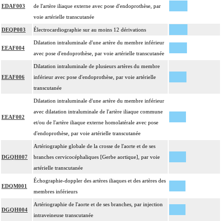
EDAF003
de l'artère iliaque externe avec pose d'endoprothèse, par
voie artérielle transcutanée
DEQP003
Électrocardiographie sur au moins 12 dérivations
Dilatation intraluminale d'une artère du membre inférieur
EEAF004
avec pose d'endoprothèse, par voie artérielle transcutanée
Dilatation intraluminale de plusieurs artères du membre
EEAF006
inférieur avec pose d'endoprothèse, par voie artérielle
transcutanée
Dilatation intraluminale d'une artère du membre inférieur
avec dilatation intraluminale de l'artère iliaque commune
EEAF002
et/ou de l'artère iliaque externe homolatérale avec pose
d'endoprothèse, par voie artérielle transcutanée
Artériographie globale de la crosse de l'aorte et de ses
DGQH007
branches cervicocéphaliques [Gerbe aortique], par voie
artérielle transcutanée
Échographie-doppler des artères iliaques et des artères des
EDQM001
membres inférieurs
Artériographie de l'aorte et de ses branches, par injection
DGQH004
intraveineuse transcutanée