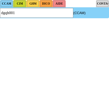
(CCAM)