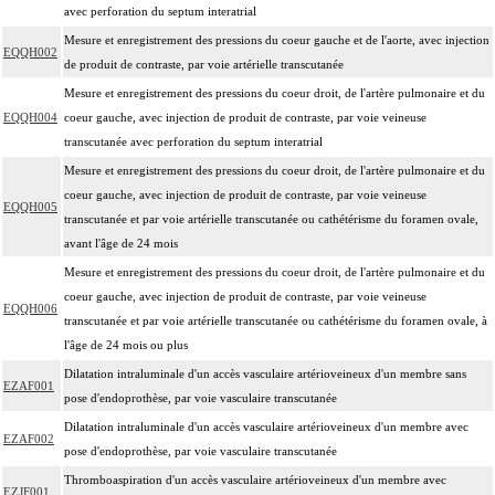
avec perforation du septum interatrial
Mesure et enregistrement des pressions du coeur gauche et de l'aorte, avec injection
EQQH002
de produit de contraste, par voie artérielle transcutanée
Mesure et enregistrement des pressions du coeur droit, de l'artère pulmonaire et du
EQQH004
coeur gauche, avec injection de produit de contraste, par voie veineuse
transcutanée avec perforation du septum interatrial
Mesure et enregistrement des pressions du coeur droit, de l'artère pulmonaire et du
coeur gauche, avec injection de produit de contraste, par voie veineuse
EQQH005
transcutanée et par voie artérielle transcutanée ou cathétérisme du foramen ovale,
avant l'âge de 24 mois
Mesure et enregistrement des pressions du coeur droit, de l'artère pulmonaire et du
coeur gauche, avec injection de produit de contraste, par voie veineuse
EQQH006
transcutanée et par voie artérielle transcutanée ou cathétérisme du foramen ovale, à
l'âge de 24 mois ou plus
Dilatation intraluminale d'un accès vasculaire artérioveineux d'un membre sans
EZAF001
pose d'endoprothèse, par voie vasculaire transcutanée
Dilatation intraluminale d'un accès vasculaire artérioveineux d'un membre avec
EZAF002
pose d'endoprothèse, par voie vasculaire transcutanée
Thromboaspiration d'un accès vasculaire artérioveineux d'un membre avec
EZJF001