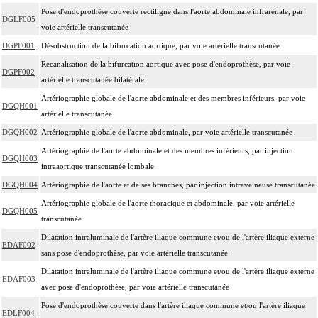
Pose d'endoprothèse couverte rectiligne dans l'aorte abdominale infrarénale, par
DGLF005
voie artérielle transcutanée
DGPF001
Désobstruction de la bifurcation aortique, par voie artérielle transcutanée
Recanalisation de la bifurcation aortique avec pose d'endoprothèse, par voie
DGPF002
artérielle transcutanée bilatérale
Artériographie globale de l'aorte abdominale et des membres inférieurs, par voie
DGQH001
artérielle transcutanée
DGQH002
Artériographie globale de l'aorte abdominale, par voie artérielle transcutanée
Artériographie de l'aorte abdominale et des membres inférieurs, par injection
DGQH003
intraaortique transcutanée lombale
DGQH004
Artériographie de l'aorte et de ses branches, par injection intraveineuse transcutanée
Artériographie globale de l'aorte thoracique et abdominale, par voie artérielle
DGQH005
transcutanée
Dilatation intraluminale de l'artère iliaque commune et/ou de l'artère iliaque externe
EDAF002
sans pose d'endoprothèse, par voie artérielle transcutanée
Dilatation intraluminale de l'artère iliaque commune et/ou de l'artère iliaque externe
EDAF003
avec pose d'endoprothèse, par voie artérielle transcutanée
Pose d'endoprothèse couverte dans l'artère iliaque commune et/ou l'artère iliaque
EDLF004