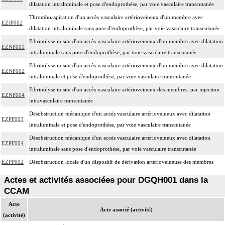
dilatation intraluminale et pose d'endoprothèse, par voie vasculaire transcutanée
Thromboaspiration d'un accès vasculaire artérioveineux d'un membre avec
EZJF002
dilatation intraluminale sans pose d'endoprothèse, par voie vasculaire transcutanée
Fibrinolyse in situ d'un accès vasculaire artérioveineux d'un membre avec dilatation
EZNF001
intraluminale sans pose d'endoprothèse, par voie vasculaire transcutanée
Fibrinolyse in situ d'un accès vasculaire artérioveineux d'un membre avec dilatation
EZNF002
intraluminale et pose d'endoprothèse, par voie vasculaire transcutanée
Fibrinolyse in situ d'un accès vasculaire artérioveineux des membres, par injection
EZNF004
intravasculaire transcutanée
Désobstruction mécanique d'un accès vasculaire artérioveineux avec dilatation
EZPF003
intraluminale et pose d'endoprothèse, par voie vasculaire transcutanée
Désobstruction mécanique d'un accès vasculaire artérioveineux avec dilatation
EZPF004
intraluminale sans pose d'endoprothèse, par voie vasculaire transcutanée
EZPP002
Désobstruction locale d'un dispositif de dérivation artérioveineuse des membres
Actes et activités associées pour DGQH001 dans la
CCAM
Acte
Acte associé (activité)
(activité)