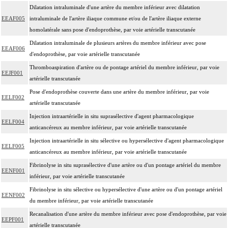
Dilatation intraluminale d'une artère du membre inférieur avec dilatation
EEAF005
intraluminale de l'artère iliaque commune et/ou de l'artère iliaque externe
homolatérale sans pose d'endoprothèse, par voie artérielle transcutanée
Dilatation intraluminale de plusieurs artères du membre inférieur avec pose
EEAF006
d'endoprothèse, par voie artérielle transcutanée
Thromboaspiration d'artère ou de pontage artériel du membre inférieur, par voie
EEJF001
artérielle transcutanée
Pose d'endoprothèse couverte dans une artère du membre inférieur, par voie
EELF002
artérielle transcutanée
Injection intraartérielle in situ suprasélective d'agent pharmacologique
EELF004
anticancéreux au membre inférieur, par voie artérielle transcutanée
Injection intraartérielle in situ sélective ou hypersélective d'agent pharmacologique
EELF005
anticancéreux au membre inférieur, par voie artérielle transcutanée
Fibrinolyse in situ suprasélective d'une artère ou d'un pontage artériel du membre
EENF001
inférieur, par voie artérielle transcutanée
Fibrinolyse in situ sélective ou hypersélective d'une artère ou d'un pontage artériel
EENF002
du membre inférieur, par voie artérielle transcutanée
Recanalisation d'une artère du membre inférieur avec pose d'endoprothèse, par voie
EEPF001
artérielle transcutanée