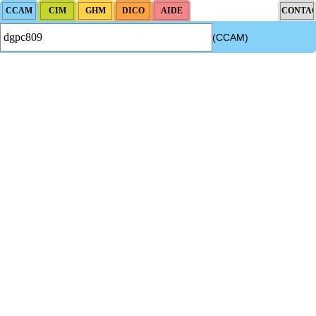
(CCAM)