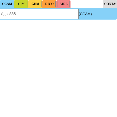
(CCAM)