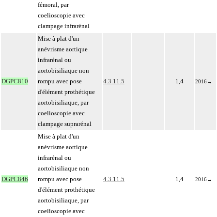
fémoral, par
coelioscopie avec
clampage infrarénal
Mise à plat d'un
anévrisme aortique
infrarénal ou
aortobisiliaque non
DGPC810
rompu avec pose
4.3.11.5
1,4
2016
→
d'élément prothétique
aortobisiliaque, par
coelioscopie avec
clampage suprarénal
Mise à plat d'un
anévrisme aortique
infrarénal ou
aortobisiliaque non
DGPC846
rompu avec pose
4.3.11.5
1,4
2016
→
d'élément prothétique
aortobisiliaque, par
coelioscopie avec