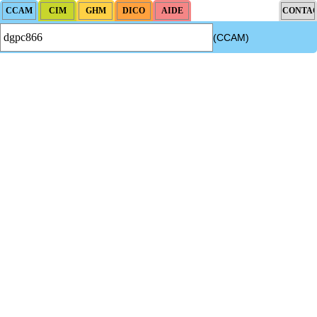
(CCAM)