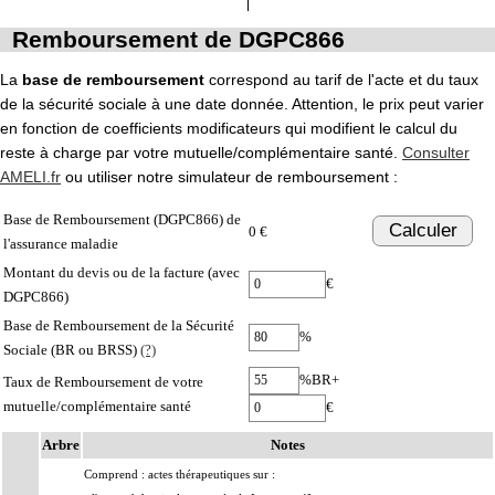
Remboursement de DGPC866
La
base de remboursement
correspond au tarif de l'acte et du taux
de la sécurité sociale à une date donnée. Attention, le prix peut varier
en fonction de coefficients modificateurs qui modifient le calcul du
reste à charge par votre mutuelle/complémentaire santé.
Consulter
AMELI.fr
ou utiliser notre simulateur de remboursement :
Base de Remboursement (DGPC866) de
Calculer
0 €
l'assurance maladie
Montant du devis ou de la facture (avec
€
DGPC866)
Base de Remboursement de la Sécurité
%
Sociale (BR ou BRSS)
(?)
%BR+
Taux de Remboursement de votre
mutuelle/complémentaire santé
€
Arbre
Notes
Comprend : actes thérapeutiques sur :