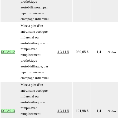
prothétique
aortobifémoral, par
laparotomie avec
clampage infrarénal
Mise à plat d'un
anévrisme aortique
infrarénal ou
aortobisiliaque non
rompu avec
DGPA012
4.3.11.5
1 089,65 €
1,4
2005
→
remplacement
prothétique
aortobisiliaque, par
laparotomie avec
clampage infrarénal
Mise à plat d'un
anévrisme aortique
infrarénal ou
aortobisiliaque non
rompu avec
DGPA013
4.3.11.5
1 121,98 €
1,4
2005
→
remplacement