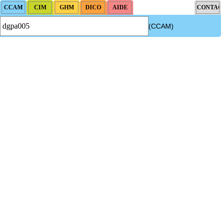
(CCAM)