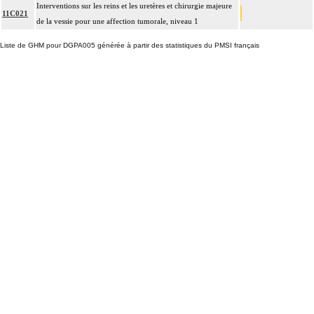
Interventions sur les reins et les uretères et chirurgie majeure
11C021
de la vessie pour une affection tumorale, niveau 1
Liste de GHM pour DGPA005 générée à partir des statistiques du PMSI français