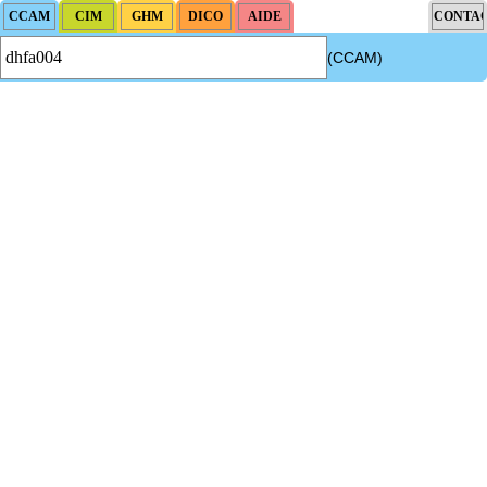
(CCAM)