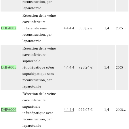
reconstruction, par
laparotomie
Résection de la veine
cave inférieure
DHFA002
infrarénale sans
4.4.4.4
508,62 €
1,4
2005
→
reconstruction, par
laparotomie
Résection de la veine
cave inférieure
suprarénale
DHFA005
rétrohépatique et/ou
4.4.4.4
728,24 €
1,4
2005
→
suprahépatique sans
reconstruction, par
laparotomie
Résection de la veine
cave inférieure
suprarénale
DHFA006
4.4.4.4
966,07 €
1,4
2005
→
infrahépatique avec
reconstruction, par
laparotomie