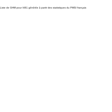
Liste de GHM pour I481 générée à partir des statistiques du PMSI français