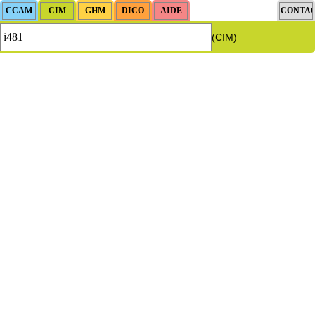
(CIM)