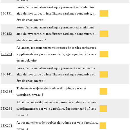
Poses d'un stimulateur cardiaque permanent sans infarctus
05C151
aigu du myocarde, ni insuffisance cardiaque congestive, ni
état de choc, niveau 1
Poses d'un stimulateur cardiaque permanent sans infarctus
05C152
aigu du myocarde, ni insuffisance cardiaque congestive, ni
état de choc, niveau 2
Ablations, repositionnements et poses de sondes cardiaques
05K23J
supplémentaires par voie vasculaire, âge supérieur à 17 ans,
en ambulatoire
Poses d'un stimulateur cardiaque permanent avec infarctus
05C141
aigu du myocarde ou insuffisance cardiaque congestive ou
état de choc, niveau 1
Traitements majeurs de troubles du rythme par voie
05K194
vasculaire, niveau 4
Ablations, repositionnements et poses de sondes cardiaques
05K231
supplémentaires par voie vasculaire, âge supérieur à 17 ans,
niveau 1
Autres traitements de troubles du rythme par voie vasculaire,
05K204
niveau 4