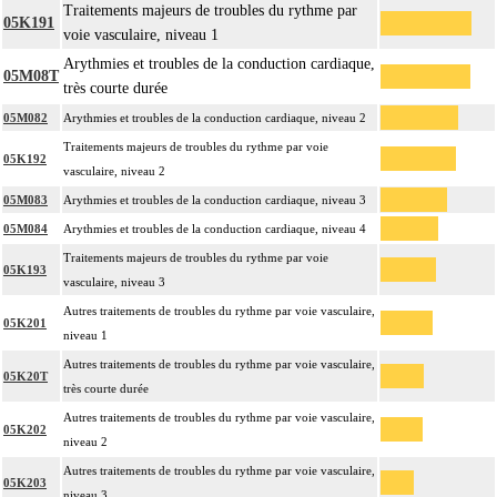
Traitements majeurs de troubles du rythme par
05K191
voie vasculaire, niveau 1
Arythmies et troubles de la conduction cardiaque,
05M08T
très courte durée
05M082
Arythmies et troubles de la conduction cardiaque, niveau 2
Traitements majeurs de troubles du rythme par voie
05K192
vasculaire, niveau 2
05M083
Arythmies et troubles de la conduction cardiaque, niveau 3
05M084
Arythmies et troubles de la conduction cardiaque, niveau 4
Traitements majeurs de troubles du rythme par voie
05K193
vasculaire, niveau 3
Autres traitements de troubles du rythme par voie vasculaire,
05K201
niveau 1
Autres traitements de troubles du rythme par voie vasculaire,
05K20T
très courte durée
Autres traitements de troubles du rythme par voie vasculaire,
05K202
niveau 2
Autres traitements de troubles du rythme par voie vasculaire,
05K203
niveau 3