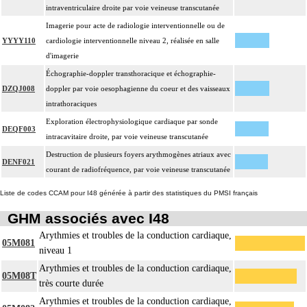
intraventriculaire droite par voie veineuse transcutanée
Imagerie pour acte de radiologie interventionnelle ou de
YYYY110
cardiologie interventionnelle niveau 2, réalisée en salle
d'imagerie
Échographie-doppler transthoracique et échographie-
DZQJ008
doppler par voie oesophagienne du coeur et des vaisseaux
intrathoraciques
Exploration électrophysiologique cardiaque par sonde
DEQF003
intracavitaire droite, par voie veineuse transcutanée
Destruction de plusieurs foyers arythmogènes atriaux avec
DENF021
courant de radiofréquence, par voie veineuse transcutanée
Liste de codes CCAM pour I48 générée à partir des statistiques du PMSI français
GHM associés avec I48
Arythmies et troubles de la conduction cardiaque,
05M081
niveau 1
Arythmies et troubles de la conduction cardiaque,
05M08T
très courte durée
Arythmies et troubles de la conduction cardiaque,