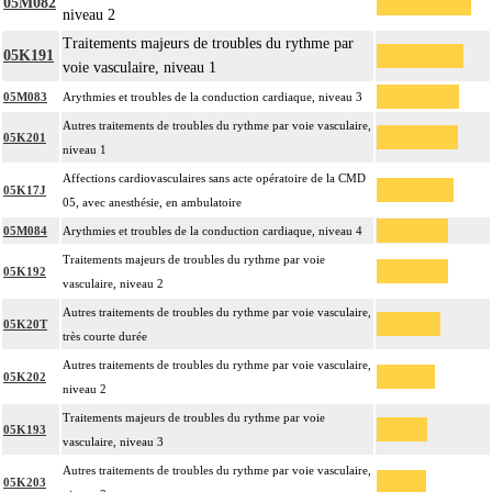
05M082
niveau 2
Traitements majeurs de troubles du rythme par
05K191
voie vasculaire, niveau 1
05M083
Arythmies et troubles de la conduction cardiaque, niveau 3
Autres traitements de troubles du rythme par voie vasculaire,
05K201
niveau 1
Affections cardiovasculaires sans acte opératoire de la CMD
05K17J
05, avec anesthésie, en ambulatoire
05M084
Arythmies et troubles de la conduction cardiaque, niveau 4
Traitements majeurs de troubles du rythme par voie
05K192
vasculaire, niveau 2
Autres traitements de troubles du rythme par voie vasculaire,
05K20T
très courte durée
Autres traitements de troubles du rythme par voie vasculaire,
05K202
niveau 2
Traitements majeurs de troubles du rythme par voie
05K193
vasculaire, niveau 3
Autres traitements de troubles du rythme par voie vasculaire,
05K203