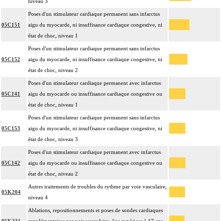
niveau 3
Poses d'un stimulateur cardiaque permanent sans infarctus
05C151
aigu du myocarde, ni insuffisance cardiaque congestive, ni
état de choc, niveau 1
Poses d'un stimulateur cardiaque permanent sans infarctus
05C152
aigu du myocarde, ni insuffisance cardiaque congestive, ni
état de choc, niveau 2
Poses d'un stimulateur cardiaque permanent avec infarctus
05C141
aigu du myocarde ou insuffisance cardiaque congestive ou
état de choc, niveau 1
Poses d'un stimulateur cardiaque permanent sans infarctus
05C153
aigu du myocarde, ni insuffisance cardiaque congestive, ni
état de choc, niveau 3
Poses d'un stimulateur cardiaque permanent avec infarctus
05C142
aigu du myocarde ou insuffisance cardiaque congestive ou
état de choc, niveau 2
Autres traitements de troubles du rythme par voie vasculaire,
05K204
niveau 4
Ablations, repositionnements et poses de sondes cardiaques