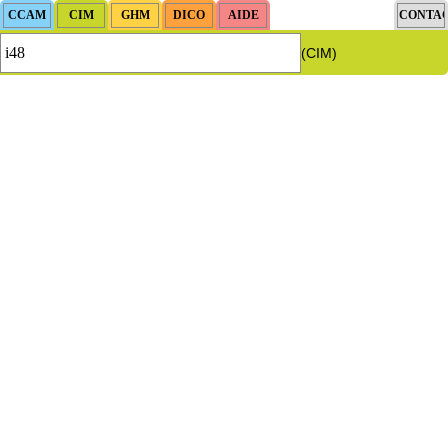
(CIM)