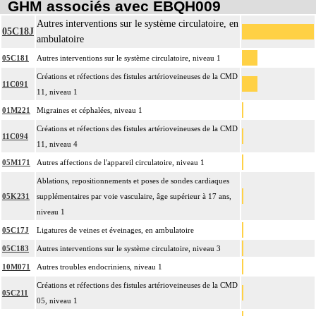
GHM associés avec EBQH009
Autres interventions sur le système circulatoire, en
05C18J
ambulatoire
05C181
Autres interventions sur le système circulatoire, niveau 1
Créations et réfections des fistules artérioveineuses de la CMD
11C091
11, niveau 1
01M221
Migraines et céphalées, niveau 1
Créations et réfections des fistules artérioveineuses de la CMD
11C094
11, niveau 4
05M171
Autres affections de l'appareil circulatoire, niveau 1
Ablations, repositionnements et poses de sondes cardiaques
05K231
supplémentaires par voie vasculaire, âge supérieur à 17 ans,
niveau 1
05C17J
Ligatures de veines et éveinages, en ambulatoire
05C183
Autres interventions sur le système circulatoire, niveau 3
10M071
Autres troubles endocriniens, niveau 1
Créations et réfections des fistules artérioveineuses de la CMD
05C211
05, niveau 1