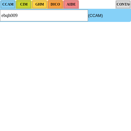
(CCAM)