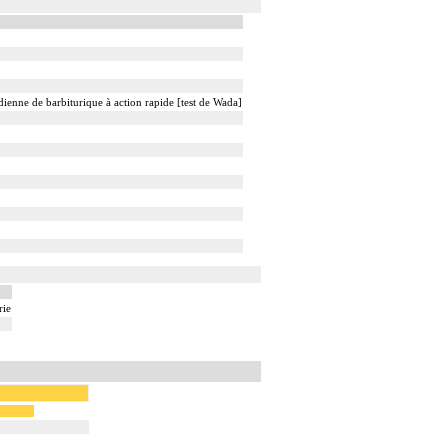
dienne de barbiturique à action rapide [test de Wada]
rie