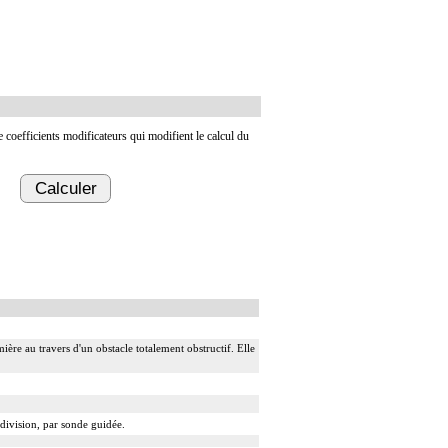
de coefficients modificateurs qui modifient le calcul du
Calculer
ière au travers d'un obstacle totalement obstructif. Elle
 division, par sonde guidée.