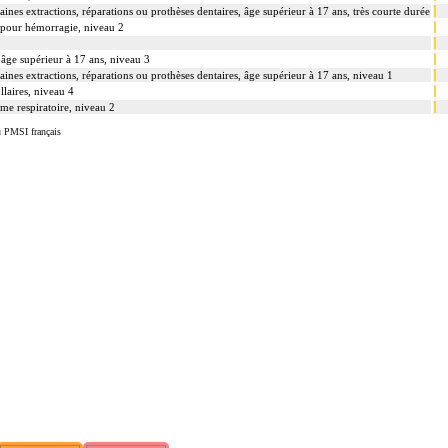
aines extractions, réparations ou prothèses dentaires, âge supérieur à 17 ans, très courte durée
s pour hémorragie, niveau 2
âge supérieur à 17 ans, niveau 3
aines extractions, réparations ou prothèses dentaires, âge supérieur à 17 ans, niveau 1
llaires, niveau 4
ème respiratoire, niveau 2
u PMSI français