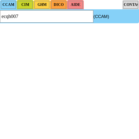
(CCAM)