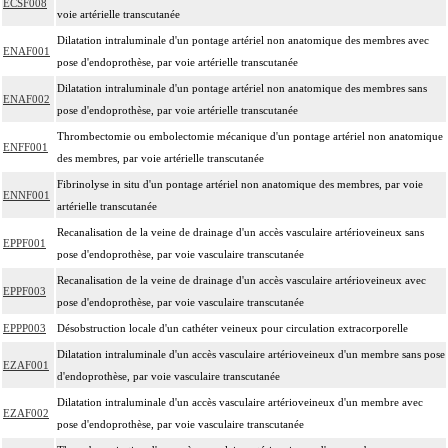
ECSF008
voie artérielle transcutanée
Dilatation intraluminale d'un pontage artériel non anatomique des membres avec
ENAF001
pose d'endoprothèse, par voie artérielle transcutanée
Dilatation intraluminale d'un pontage artériel non anatomique des membres sans
ENAF002
pose d'endoprothèse, par voie artérielle transcutanée
Thrombectomie ou embolectomie mécanique d'un pontage artériel non anatomique
ENFF001
des membres, par voie artérielle transcutanée
Fibrinolyse in situ d'un pontage artériel non anatomique des membres, par voie
ENNF001
artérielle transcutanée
Recanalisation de la veine de drainage d'un accès vasculaire artérioveineux sans
EPPF001
pose d'endoprothèse, par voie vasculaire transcutanée
Recanalisation de la veine de drainage d'un accès vasculaire artérioveineux avec
EPPF003
pose d'endoprothèse, par voie vasculaire transcutanée
EPPP003
Désobstruction locale d'un cathéter veineux pour circulation extracorporelle
Dilatation intraluminale d'un accès vasculaire artérioveineux d'un membre sans pose
EZAF001
d'endoprothèse, par voie vasculaire transcutanée
Dilatation intraluminale d'un accès vasculaire artérioveineux d'un membre avec
EZAF002
pose d'endoprothèse, par voie vasculaire transcutanée