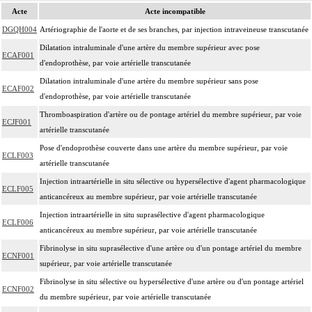
Acte
Acte incompatible
DGQH004
Artériographie de l'aorte et de ses branches, par injection intraveineuse transcutanée
Dilatation intraluminale d'une artère du membre supérieur avec pose
ECAF001
d'endoprothèse, par voie artérielle transcutanée
Dilatation intraluminale d'une artère du membre supérieur sans pose
ECAF002
d'endoprothèse, par voie artérielle transcutanée
Thromboaspiration d'artère ou de pontage artériel du membre supérieur, par voie
ECJF001
artérielle transcutanée
Pose d'endoprothèse couverte dans une artère du membre supérieur, par voie
ECLF003
artérielle transcutanée
Injection intraartérielle in situ sélective ou hypersélective d'agent pharmacologique
ECLF005
anticancéreux au membre supérieur, par voie artérielle transcutanée
Injection intraartérielle in situ suprasélective d'agent pharmacologique
ECLF006
anticancéreux au membre supérieur, par voie artérielle transcutanée
Fibrinolyse in situ suprasélective d'une artère ou d'un pontage artériel du membre
ECNF001
supérieur, par voie artérielle transcutanée
Fibrinolyse in situ sélective ou hypersélective d'une artère ou d'un pontage artériel
ECNF002
du membre supérieur, par voie artérielle transcutanée