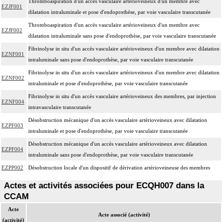
Thromboaspiration d'un accès vasculaire artérioveineux d'un membre avec
EZJF001
dilatation intraluminale et pose d'endoprothèse, par voie vasculaire transcutanée
Thromboaspiration d'un accès vasculaire artérioveineux d'un membre avec
EZJF002
dilatation intraluminale sans pose d'endoprothèse, par voie vasculaire transcutanée
Fibrinolyse in situ d'un accès vasculaire artérioveineux d'un membre avec dilatation
EZNF001
intraluminale sans pose d'endoprothèse, par voie vasculaire transcutanée
Fibrinolyse in situ d'un accès vasculaire artérioveineux d'un membre avec dilatation
EZNF002
intraluminale et pose d'endoprothèse, par voie vasculaire transcutanée
Fibrinolyse in situ d'un accès vasculaire artérioveineux des membres, par injection
EZNF004
intravasculaire transcutanée
Désobstruction mécanique d'un accès vasculaire artérioveineux avec dilatation
EZPF003
intraluminale et pose d'endoprothèse, par voie vasculaire transcutanée
Désobstruction mécanique d'un accès vasculaire artérioveineux avec dilatation
EZPF004
intraluminale sans pose d'endoprothèse, par voie vasculaire transcutanée
EZPP002
Désobstruction locale d'un dispositif de dérivation artérioveineuse des membres
Actes et activités associées pour ECQH007 dans la
CCAM
Acte
Acte associé (activité)
(activité)