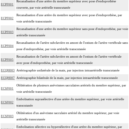
Recanalisation d'une artère du membre supérieur avec pose d'endoprothèse
ECPF001
couverte, par voie artérielle transcutanée
Recanalisation d'une artère du membre supérieur avec pose d'endoprothèse, par
ECPF002
voie artérielle transcutanée
Recanalisation d'une artère du membre supérieur sans pose d'endoprothèse, par voie
ECPF003
artérielle transcutanée
Recanalisation de l'artère subclavière en amont de l'ostium de l'artère vertébrale sans
ECPF004
pose d'endoprothèse, par voie artérielle transcutanée
Recanalisation de l'artère subclavière en amont de l'ostium de l'artère vertébrale
ECPF005
avec pose d'endoprothèse, par voie artérielle transcutanée
ECQH003
Artériographie unilatérale de la main, par injection intraartérielle transcutanée
ECQH007
Artériographie bilatérale de la main, par injection intraartérielle transcutanée
Oblitération de plusieurs anévrismes sacculaires artériels du membre supérieur, par
ECSF001
voie artérielle transcutanée
Embolisation suprasélective d'une artère du membre supérieur, par voie artérielle
ECSF002
transcutanée
Oblitération d'un anévrisme sacculaire artériel du membre supérieur, par voie
ECSF003
artérielle transcutanée
Embolisation sélective ou hypersélective d'une artère du membre supérieur, par