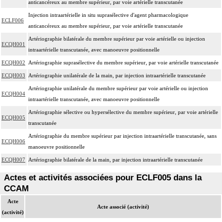
anticancéreux au membre supérieur, par voie artérielle transcutanée
Injection intraartérielle in situ suprasélective d'agent pharmacologique
ECLF006
anticancéreux au membre supérieur, par voie artérielle transcutanée
Artériographie bilatérale du membre supérieur par voie artérielle ou injection
ECQH001
intraartérielle transcutanée, avec manoeuvre positionnelle
ECQH002
Artériographie suprasélective du membre supérieur, par voie artérielle transcutanée
ECQH003
Artériographie unilatérale de la main, par injection intraartérielle transcutanée
Artériographie unilatérale du membre supérieur par voie artérielle ou injection
ECQH004
intraartérielle transcutanée, avec manoeuvre positionnelle
Artériographie sélective ou hypersélective du membre supérieur, par voie artérielle
ECQH005
transcutanée
Artériographie du membre supérieur par injection intraartérielle transcutanée, sans
ECQH006
manoeuvre positionnelle
ECQH007
Artériographie bilatérale de la main, par injection intraartérielle transcutanée
Actes et activités associées pour ECLF005 dans la
CCAM
Acte
Acte associé (activité)
(activité)