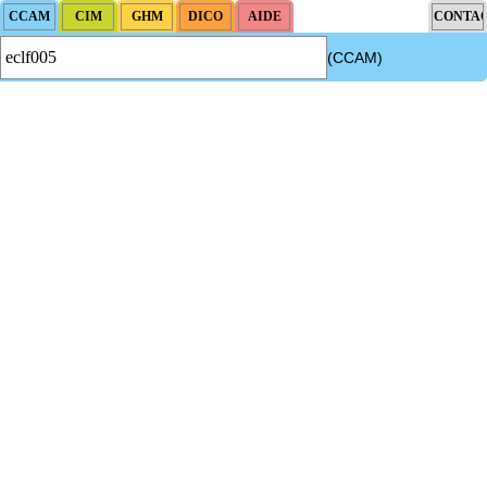
(CCAM)