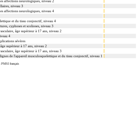
 des affections neurologiques, niveau 2
llaires, niveau 3
 des affections neurologiques, niveau 4
ettique et du tissu conjonctif, niveau 4
tures, cyphoses et scolioses, niveau 3
vasculaire, âge supérieur à 17 ans, niveau 2
niveau 4
plications sévères
âge supérieur à 17 ans, niveau 2
vasculaire, âge supérieur à 17 ans, niveau 3
ignes de l'appareil musculosquelettique et du tissu conjonctif, niveau 1
u PMSI français