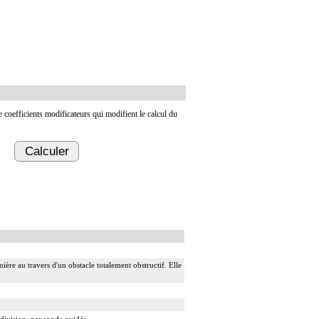
de coefficients modificateurs qui modifient le calcul du
Calculer
ière au travers d'un obstacle totalement obstructif. Elle