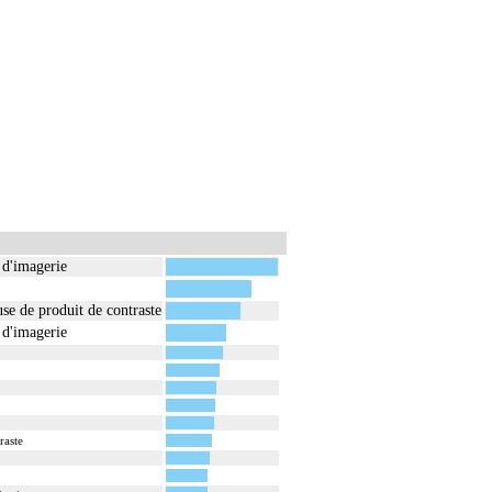
 d'imagerie
se de produit de contraste
 d'imagerie
raste