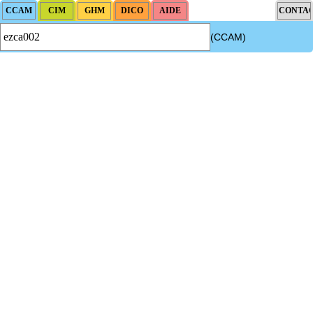
(CCAM)