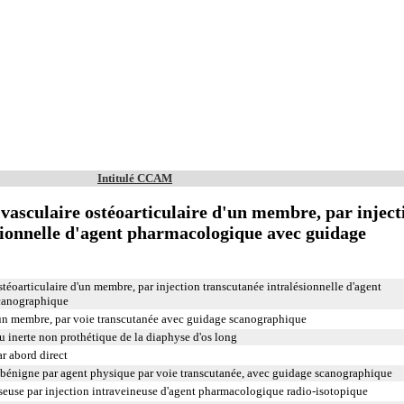
Intitulé CCAM
 vasculaire ostéoarticulaire d'un membre, par inject
sionnelle d'agent pharmacologique avec guidage
stéoarticulaire d'un membre, par injection transcutanée intralésionnelle d'agent
canographique
un membre, par voie transcutanée avec guidage scanographique
u inerte non prothétique de la diaphyse d'os long
r abord direct
 bénigne par agent physique par voie transcutanée, avec guidage scanographique
osseuse par injection intraveineuse d'agent pharmacologique radio-isotopique