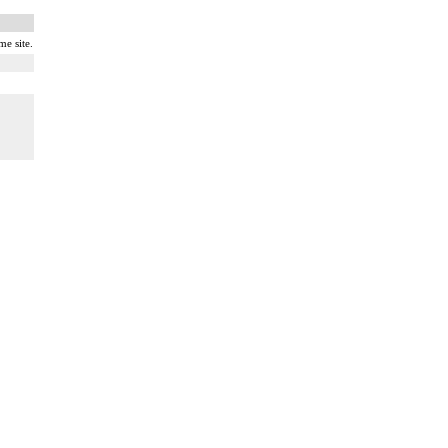
me site.