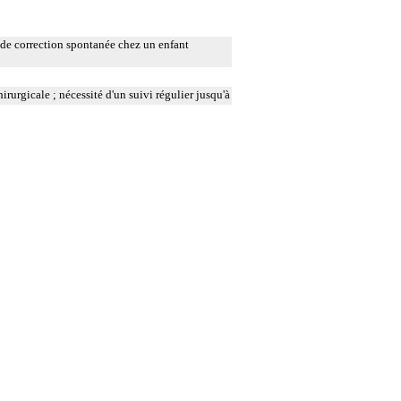
 de correction spontanée chez un enfant
rurgicale ; nécessité d'un suivi régulier jusqu'à
me site.