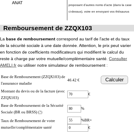
ANAT
proposant d'autres noms d'acte (dans la case
ci-dessus), voire en envoyant vos thésaurus
Remboursement de ZZQX103
La
base de remboursement
correspond au tarif de l'acte et du taux
de la sécurité sociale à une date donnée. Attention, le prix peut varier
en fonction de coefficients modificateurs qui modifient le calcul du
reste à charge par votre mutuelle/complémentaire santé.
Consulter
AMELI.fr
ou utiliser notre simulateur de remboursement :
Base de Remboursement (ZZQX103) de
Calculer
46.42 €
l'assurance maladie
Montant du devis ou de la facture (avec
€
ZZQX103)
Base de Remboursement de la Sécurité
%
Sociale (BR ou BRSS)
(?)
%BR+
Taux de Remboursement de votre
mutuelle/complémentaire santé
€