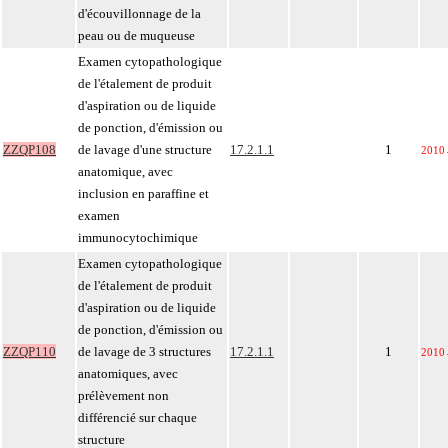
d'écouvillonnage de la
peau ou de muqueuse
Examen cytopathologique
de l'étalement de produit
d'aspiration ou de liquide
de ponction, d'émission ou
ZZQP108
de lavage d'une structure
17.2.1.1
1
2010
anatomique, avec
inclusion en paraffine et
examen
immunocytochimique
Examen cytopathologique
de l'étalement de produit
d'aspiration ou de liquide
de ponction, d'émission ou
ZZQP110
de lavage de 3 structures
17.2.1.1
1
2010
anatomiques, avec
prélèvement non
différencié sur chaque
structure