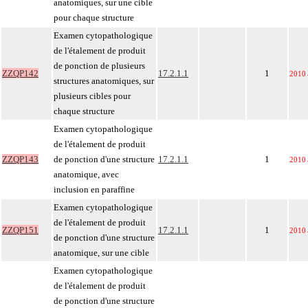
anatomiques, sur une cible
pour chaque structure
Examen cytopathologique
de l'étalement de produit
de ponction de plusieurs
ZZQP142
17.2.1.1
1
2010
structures anatomiques, sur
plusieurs cibles pour
chaque structure
Examen cytopathologique
de l'étalement de produit
ZZQP143
de ponction d'une structure
17.2.1.1
1
2010
anatomique, avec
inclusion en paraffine
Examen cytopathologique
de l'étalement de produit
ZZQP151
17.2.1.1
1
2010
de ponction d'une structure
anatomique, sur une cible
Examen cytopathologique
de l'étalement de produit
de ponction d'une structure