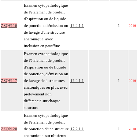
Examen cytopathologique
de l'étalement de produit
d'aspiration ou de liquide
ZZQP116
de ponction, d'émission ou
17.2.1.1
1
2010
de lavage d'une structure
anatomique, avec
inclusion en paraffine
Examen cytopathologique
de l'étalement de produit
d'aspiration ou de liquide
de ponction, d'émission ou
ZZQP117
de lavage de 4 structures
17.2.1.1
1
2010
anatomiques ou plus, avec
prélèvement non
différencié sur chaque
structure
Examen cytopathologique
de l'étalement de produit
ZZQP120
de ponction d'une structure
17.2.1.1
1
2010
anatomique, sur plusieurs