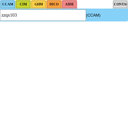
(CCAM)