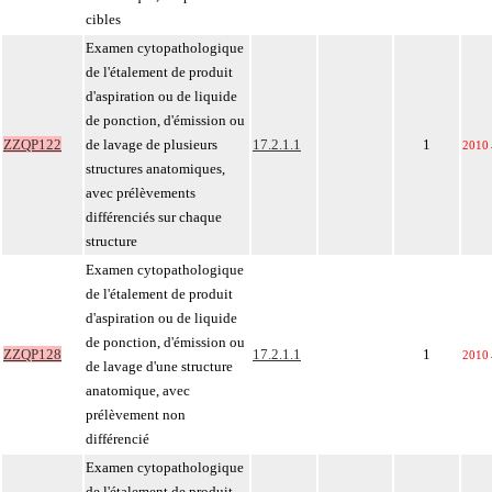
cibles
Examen cytopathologique
de l'étalement de produit
d'aspiration ou de liquide
de ponction, d'émission ou
ZZQP122
de lavage de plusieurs
17.2.1.1
1
2010
structures anatomiques,
avec prélèvements
différenciés sur chaque
structure
Examen cytopathologique
de l'étalement de produit
d'aspiration ou de liquide
de ponction, d'émission ou
ZZQP128
17.2.1.1
1
2010
de lavage d'une structure
anatomique, avec
prélèvement non
différencié
Examen cytopathologique
de l'étalement de produit