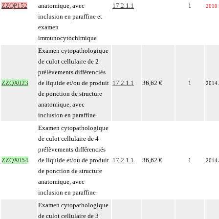
ZZQP152
anatomique, avec
17.2.1.1
1
2010
inclusion en paraffine et
examen
immunocytochimique
Examen cytopathologique
de culot cellulaire de 2
prélèvements différenciés
ZZQX023
de liquide et/ou de produit
17.2.1.1
36,62 €
1
2014
de ponction de structure
anatomique, avec
inclusion en paraffine
Examen cytopathologique
de culot cellulaire de 4
prélèvements différenciés
ZZQX054
de liquide et/ou de produit
17.2.1.1
36,62 €
1
2014
de ponction de structure
anatomique, avec
inclusion en paraffine
Examen cytopathologique
de culot cellulaire de 3