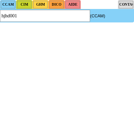
(CCAM)