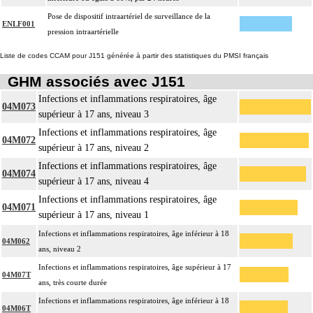
Pose de dispositif intraartériel de surveillance de la
ENLF001
pression intraartérielle
Liste de codes CCAM pour J151 générée à partir des statistiques du PMSI français
GHM associés avec J151
Infections et inflammations respiratoires, âge
04M073
supérieur à 17 ans, niveau 3
Infections et inflammations respiratoires, âge
04M072
supérieur à 17 ans, niveau 2
Infections et inflammations respiratoires, âge
04M074
supérieur à 17 ans, niveau 4
Infections et inflammations respiratoires, âge
04M071
supérieur à 17 ans, niveau 1
Infections et inflammations respiratoires, âge inférieur à 18
04M062
ans, niveau 2
Infections et inflammations respiratoires, âge supérieur à 17
04M07T
ans, très courte durée
Infections et inflammations respiratoires, âge inférieur à 18
04M06T