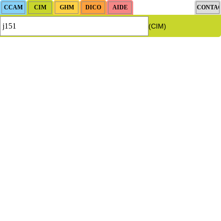
(CIM)