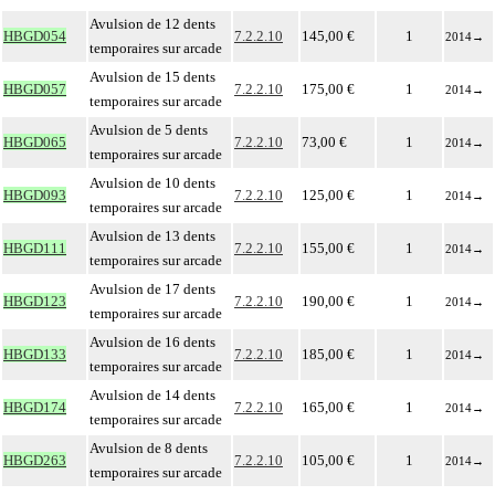
Avulsion de 12 dents
HBGD054
7.2.2.10
145,00 €
1
2014
→
temporaires sur arcade
Avulsion de 15 dents
HBGD057
7.2.2.10
175,00 €
1
2014
→
temporaires sur arcade
Avulsion de 5 dents
HBGD065
7.2.2.10
73,00 €
1
2014
→
temporaires sur arcade
Avulsion de 10 dents
HBGD093
7.2.2.10
125,00 €
1
2014
→
temporaires sur arcade
Avulsion de 13 dents
HBGD111
7.2.2.10
155,00 €
1
2014
→
temporaires sur arcade
Avulsion de 17 dents
HBGD123
7.2.2.10
190,00 €
1
2014
→
temporaires sur arcade
Avulsion de 16 dents
HBGD133
7.2.2.10
185,00 €
1
2014
→
temporaires sur arcade
Avulsion de 14 dents
HBGD174
7.2.2.10
165,00 €
1
2014
→
temporaires sur arcade
Avulsion de 8 dents
HBGD263
7.2.2.10
105,00 €
1
2014
→
temporaires sur arcade