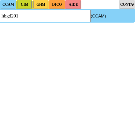
(CCAM)