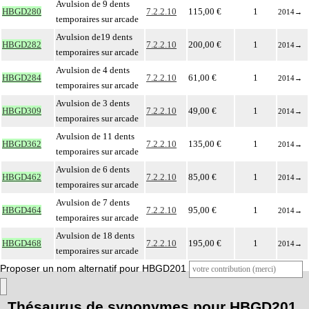
Avulsion de 9 dents
HBGD280
7.2.2.10
115,00 €
1
2014
→
temporaires sur arcade
Avulsion de19 dents
HBGD282
7.2.2.10
200,00 €
1
2014
→
temporaires sur arcade
Avulsion de 4 dents
HBGD284
7.2.2.10
61,00 €
1
2014
→
temporaires sur arcade
Avulsion de 3 dents
HBGD309
7.2.2.10
49,00 €
1
2014
→
temporaires sur arcade
Avulsion de 11 dents
HBGD362
7.2.2.10
135,00 €
1
2014
→
temporaires sur arcade
Avulsion de 6 dents
HBGD462
7.2.2.10
85,00 €
1
2014
→
temporaires sur arcade
Avulsion de 7 dents
HBGD464
7.2.2.10
95,00 €
1
2014
→
temporaires sur arcade
Avulsion de 18 dents
HBGD468
7.2.2.10
195,00 €
1
2014
→
temporaires sur arcade
Proposer un nom alternatif pour HBGD201
Thésaurus de synonymes pour HBGD201