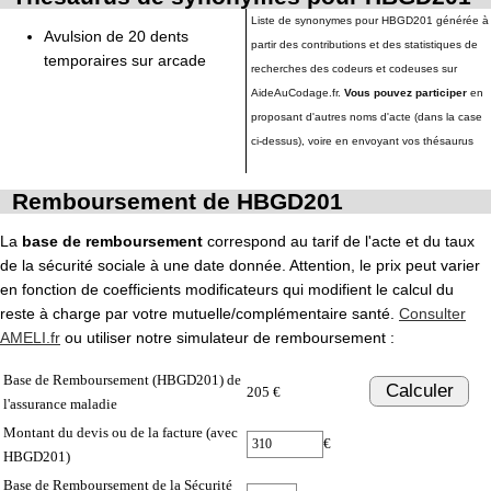
Liste de synonymes pour HBGD201 générée à
Avulsion de 20 dents
partir des contributions et des statistiques de
temporaires sur arcade
recherches des codeurs et codeuses sur
AideAuCodage.fr.
Vous pouvez participer
en
proposant d'autres noms d'acte (dans la case
ci-dessus), voire en envoyant vos thésaurus
Remboursement de HBGD201
La
base de remboursement
correspond au tarif de l'acte et du taux
de la sécurité sociale à une date donnée. Attention, le prix peut varier
en fonction de coefficients modificateurs qui modifient le calcul du
reste à charge par votre mutuelle/complémentaire santé.
Consulter
AMELI.fr
ou utiliser notre simulateur de remboursement :
Base de Remboursement (HBGD201) de
Calculer
205 €
l'assurance maladie
Montant du devis ou de la facture (avec
€
HBGD201)
Base de Remboursement de la Sécurité