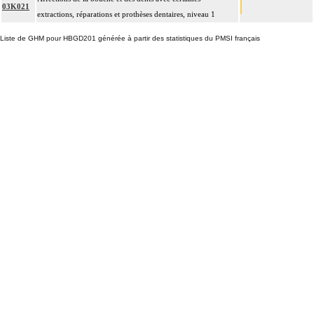
03K021
extractions, réparations et prothèses dentaires, niveau 1
Liste de GHM pour HBGD201 générée à partir des statistiques du PMSI français