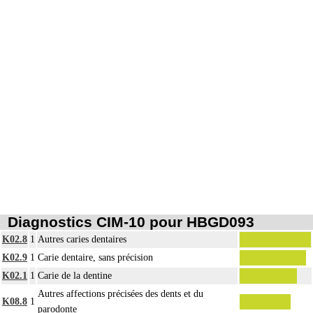
Diagnostics CIM-10 pour HBGD093
K02.8
1
Autres caries dentaires
K02.9
1
Carie dentaire, sans précision
K02.1
1
Carie de la dentine
Autres affections précisées des dents et du
K08.8
1
parodonte