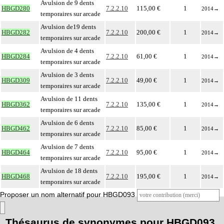
Avulsion de 9 dents
HBGD280
7.2.2.10
115,00 €
1
2014
→
temporaires sur arcade
Avulsion de19 dents
HBGD282
7.2.2.10
200,00 €
1
2014
→
temporaires sur arcade
Avulsion de 4 dents
HBGD284
7.2.2.10
61,00 €
1
2014
→
temporaires sur arcade
Avulsion de 3 dents
HBGD309
7.2.2.10
49,00 €
1
2014
→
temporaires sur arcade
Avulsion de 11 dents
HBGD362
7.2.2.10
135,00 €
1
2014
→
temporaires sur arcade
Avulsion de 6 dents
HBGD462
7.2.2.10
85,00 €
1
2014
→
temporaires sur arcade
Avulsion de 7 dents
HBGD464
7.2.2.10
95,00 €
1
2014
→
temporaires sur arcade
Avulsion de 18 dents
HBGD468
7.2.2.10
195,00 €
1
2014
→
temporaires sur arcade
Proposer un nom alternatif pour HBGD093
Thésaurus de synonymes pour HBGD093