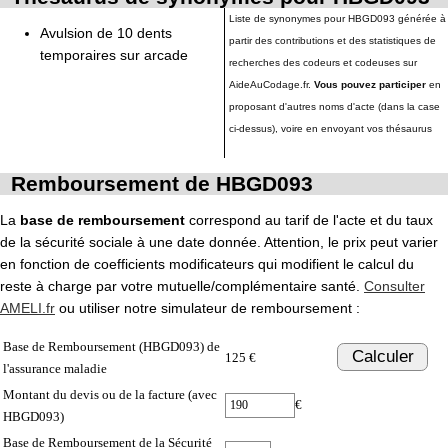
Liste de synonymes pour HBGD093 générée à
Avulsion de 10 dents
partir des contributions et des statistiques de
temporaires sur arcade
recherches des codeurs et codeuses sur
AideAuCodage.fr.
Vous pouvez participer
en
proposant d'autres noms d'acte (dans la case
ci-dessus), voire en envoyant vos thésaurus
Remboursement de HBGD093
La
base de remboursement
correspond au tarif de l'acte et du taux
de la sécurité sociale à une date donnée. Attention, le prix peut varier
en fonction de coefficients modificateurs qui modifient le calcul du
reste à charge par votre mutuelle/complémentaire santé.
Consulter
AMELI.fr
ou utiliser notre simulateur de remboursement :
Base de Remboursement (HBGD093) de
Calculer
125 €
l'assurance maladie
Montant du devis ou de la facture (avec
€
HBGD093)
Base de Remboursement de la Sécurité