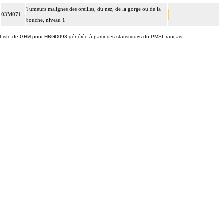
Tumeurs malignes des oreilles, du nez, de la gorge ou de la
03M071
bouche, niveau 1
Liste de GHM pour HBGD093 générée à partir des statistiques du PMSI français