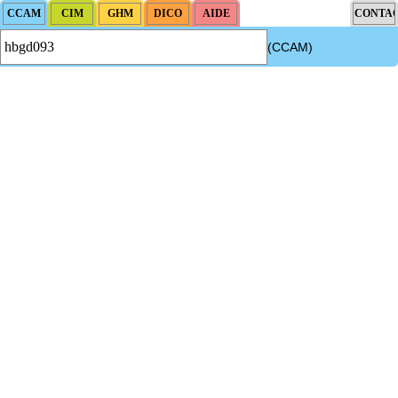
(CCAM)