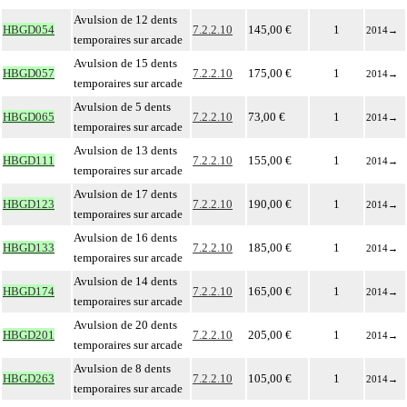
Avulsion de 12 dents
HBGD054
7.2.2.10
145,00 €
1
2014
→
temporaires sur arcade
Avulsion de 15 dents
HBGD057
7.2.2.10
175,00 €
1
2014
→
temporaires sur arcade
Avulsion de 5 dents
HBGD065
7.2.2.10
73,00 €
1
2014
→
temporaires sur arcade
Avulsion de 13 dents
HBGD111
7.2.2.10
155,00 €
1
2014
→
temporaires sur arcade
Avulsion de 17 dents
HBGD123
7.2.2.10
190,00 €
1
2014
→
temporaires sur arcade
Avulsion de 16 dents
HBGD133
7.2.2.10
185,00 €
1
2014
→
temporaires sur arcade
Avulsion de 14 dents
HBGD174
7.2.2.10
165,00 €
1
2014
→
temporaires sur arcade
Avulsion de 20 dents
HBGD201
7.2.2.10
205,00 €
1
2014
→
temporaires sur arcade
Avulsion de 8 dents
HBGD263
7.2.2.10
105,00 €
1
2014
→
temporaires sur arcade