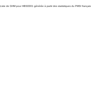
Liste de GHM pour HBSD001 générée à partir des statistiques du PMSI français