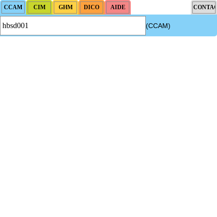
(CCAM)