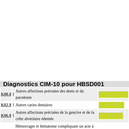
Diagnostics CIM-10 pour HBSD001
Autres affections précisées des dents et du
K08.8
1
parodonte
K02.8
1
Autres caries dentaires
Autres affections précisées de la gencive et de la
K06.8
1
crête alvéolaire édentée
Hémorragie et hématome compliquant un acte à