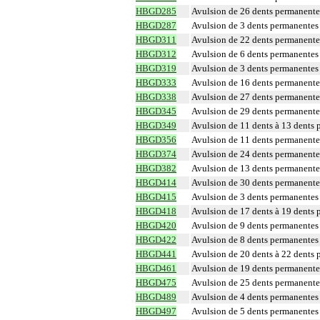
HBGD285
Avulsion de 26 dents permanentes
HBGD287
Avulsion de 3 dents permanentes 
HBGD311
Avulsion de 22 dents permanentes
HBGD312
Avulsion de 6 dents permanentes 
HBGD319
Avulsion de 3 dents permanentes 
HBGD333
Avulsion de 16 dents permanente 
HBGD338
Avulsion de 27 dents permanentes
HBGD345
Avulsion de 29 dents permanentes
HBGD349
Avulsion de 11 dents à 13 dents 
HBGD356
Avulsion de 11 dents permanentes
HBGD374
Avulsion de 24 dents permanentes
HBGD382
Avulsion de 13 dents permanentes
HBGD414
Avulsion de 30 dents permanentes
HBGD415
Avulsion de 3 dents permanentes 
HBGD418
Avulsion de 17 dents à 19 dents 
HBGD420
Avulsion de 9 dents permanentes 
HBGD422
Avulsion de 8 dents permanentes 
HBGD441
Avulsion de 20 dents à 22 dents 
HBGD461
Avulsion de 19 dents permanentes
HBGD475
Avulsion de 25 dents permanentes
HBGD489
Avulsion de 4 dents permanentes 
HBGD497
Avulsion de 5 dents permanentes 