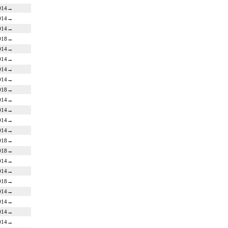
014
→
014
→
014
→
018
→
014
→
014
→
014
→
014
→
018
→
014
→
014
→
014
→
014
→
018
→
018
→
014
→
014
→
018
→
014
→
014
→
014
→
014
→