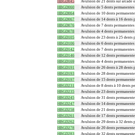
HBGD045
Avulsion de 21 dents sur arcade 
HBGD060
Avulsion de 5 dents permanentes 
HBGD064
Avulsion de 10 dents permanentes
HBGD067
Avulsion de 14 dents à 16 dents 
HBGD076
Avulsion de 7 dents permanentes 
HBGD078
Avulsion de 4 dents permanentes 
HBGD105
Avulsion de 23 dents à 25 dents 
HBGD106
Avulsion de 6 dents permanentes 
HBGD142
Avulsion de 7 dents permanentes 
HBGD146
Avulsion de 12 dents permanentes
HBGD169
Avulsion de 4 dents permanentes 
HBGD191
Avulsion de 26 dents à 28 dents 
HBGD193
Avulsion de 28 dents permanentes
HBGD197
Avulsion de 15 dents permanente 
HBGD231
Avulsion de 8 dents à 10 dents p
HBGD235
Avulsion de 23 dents permanentes
HBGD245
Avulsion de 31 dents permanentes
HBGD247
Avulsion de 14 dents permanentes
HBGD258
Avulsion de 21 dents permanentes
HBGD261
Avulsion de 17 dents permanentes
HBGD262
Avulsion de 29 dents à 32 dents 
HBGD278
Avulsion de 20 dents permanentes
HBGD283
Avulsion de 32 dents permanentes