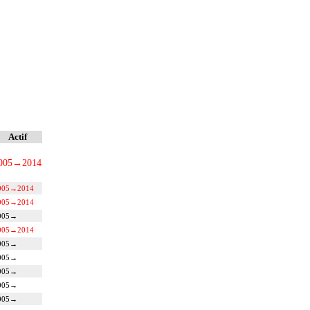
Actif
005
→
2014
005
→
2014
005
→
2014
005
→
005
→
2014
005
→
005
→
005
→
005
→
005
→