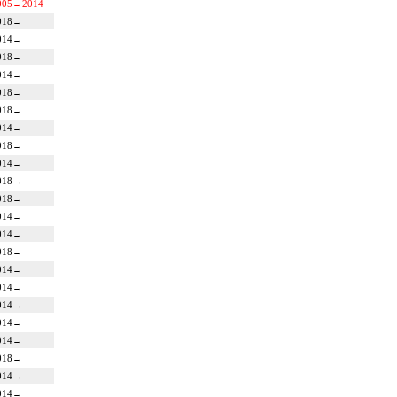
005
→
2014
018
→
014
→
018
→
014
→
018
→
018
→
014
→
018
→
014
→
018
→
018
→
014
→
014
→
018
→
014
→
014
→
014
→
014
→
014
→
018
→
014
→
014
→