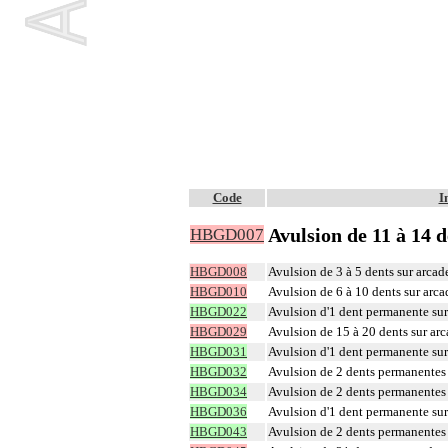
Code
I
Avulsion de 11 à 14 
HBGD007
HBGD008
Avulsion de 3 à 5 dents sur arcad
HBGD010
Avulsion de 6 à 10 dents sur arca
HBGD022
Avulsion d'1 dent permanente sur
HBGD029
Avulsion de 15 à 20 dents sur ar
HBGD031
Avulsion d'1 dent permanente sur
HBGD032
Avulsion de 2 dents permanentes 
HBGD034
Avulsion de 2 dents permanentes 
HBGD036
Avulsion d'1 dent permanente sur
HBGD043
Avulsion de 2 dents permanentes 