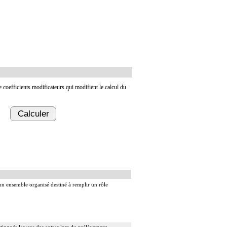
de coefficients modificateurs qui modifient le calcul du
Calculer
 un ensemble organisé destiné à remplir un rôle