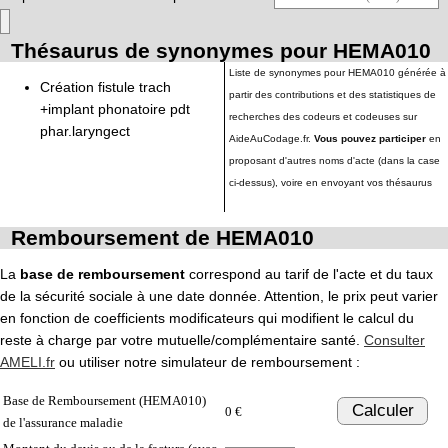
Thésaurus de synonymes pour HEMA010
Liste de synonymes pour HEMA010 générée à
Création fistule trach
partir des contributions et des statistiques de
+implant phonatoire pdt
recherches des codeurs et codeuses sur
phar.laryngect
AideAuCodage.fr.
Vous pouvez participer
en
proposant d'autres noms d'acte (dans la case
ci-dessus), voire en envoyant vos thésaurus
Remboursement de HEMA010
La
base de remboursement
correspond au tarif de l'acte et du taux
de la sécurité sociale à une date donnée. Attention, le prix peut varier
en fonction de coefficients modificateurs qui modifient le calcul du
reste à charge par votre mutuelle/complémentaire santé.
Consulter
AMELI.fr
ou utiliser notre simulateur de remboursement :
Base de Remboursement (HEMA010)
Calculer
0 €
de l'assurance maladie