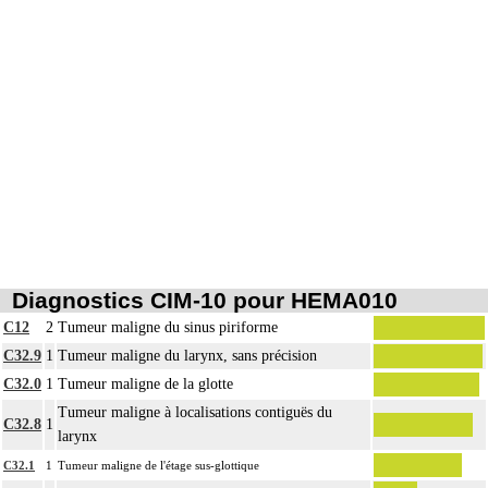
Diagnostics CIM-10 pour HEMA010
C12
2
Tumeur maligne du sinus piriforme
C32.9
1
Tumeur maligne du larynx, sans précision
C32.0
1
Tumeur maligne de la glotte
Tumeur maligne à localisations contiguës du
C32.8
1
larynx
C32.1
1
Tumeur maligne de l'étage sus-glottique