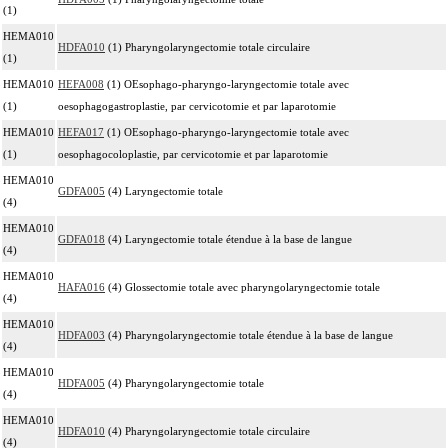
(1)
HEMA010
HDFA010
(1) Pharyngolaryngectomie totale circulaire
(1)
HEMA010
HEFA008
(1) OEsophago-pharyngo-laryngectomie totale avec
(1)
oesophagogastroplastie, par cervicotomie et par laparotomie
HEMA010
HEFA017
(1) OEsophago-pharyngo-laryngectomie totale avec
(1)
oesophagocoloplastie, par cervicotomie et par laparotomie
HEMA010
GDFA005
(4) Laryngectomie totale
(4)
HEMA010
GDFA018
(4) Laryngectomie totale étendue à la base de langue
(4)
HEMA010
HAFA016
(4) Glossectomie totale avec pharyngolaryngectomie totale
(4)
HEMA010
HDFA003
(4) Pharyngolaryngectomie totale étendue à la base de langue
(4)
HEMA010
HDFA005
(4) Pharyngolaryngectomie totale
(4)
HEMA010
HDFA010
(4) Pharyngolaryngectomie totale circulaire
(4)