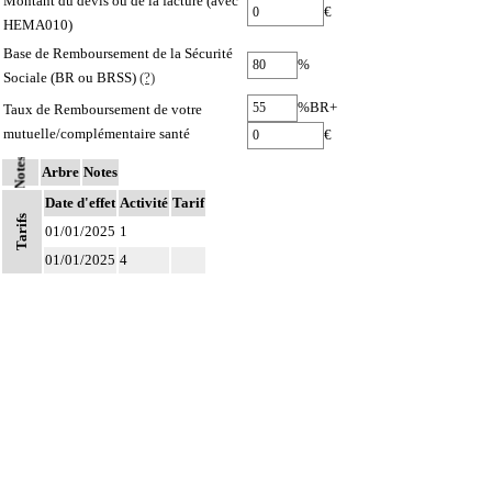
Montant du devis ou de la facture (avec
€
HEMA010)
Base de Remboursement de la Sécurité
%
Sociale (BR ou BRSS)
(?)
%BR+
Taux de Remboursement de votre
mutuelle/complémentaire santé
€
Notes
Arbre
Notes
Date d'effet
Activité
Tarif
Tarifs
01/01/2025
1
01/01/2025
4