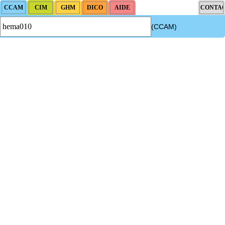
(CCAM)