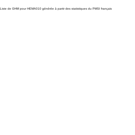
Liste de GHM pour HEMA010 générée à partir des statistiques du PMSI français