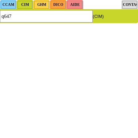
(CIM)