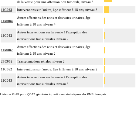
de la vessie pour une affection non tumorale, niveau 3
11C063
Interventions sur l'urètre, âge inférieur à 18 ans, niveau 3
Autres affections des reins et des voies urinaires, âge
11M084
inférieur à 18 ans, niveau 4
Autres interventions sur la vessie à l'exception des
11C042
interventions transurétrales, niveau 2
Autres affections des reins et des voies urinaires, âge
11M082
inférieur à 18 ans, niveau 2
27C062
Transplantations rénales, niveau 2
11C062
Interventions sur l'urètre, âge inférieur à 18 ans, niveau 2
Autres interventions sur la vessie à l'exception des
11C043
interventions transurétrales, niveau 3
Liste de GHM pour Q647 générée à partir des statistiques du PMSI français