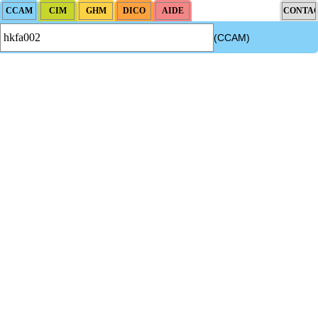
(CCAM)