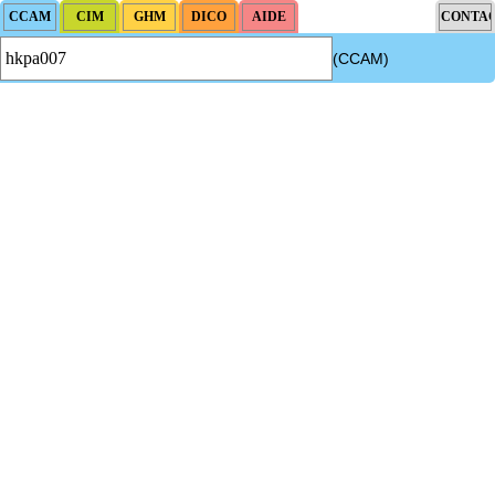
(CCAM)