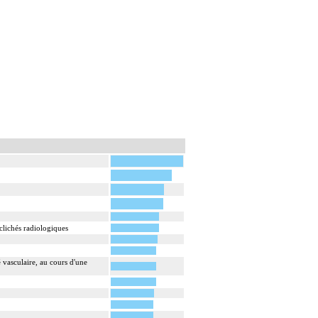
clichés radiologiques
é vasculaire, au cours d'une