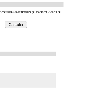
de coefficients modificateurs qui modifient le calcul du
Calculer
ée, la toilette péritonéale et/ou la pose de drain.
t/ou la pose de drain.