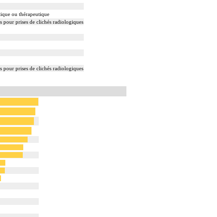
tique ou thérapeutique
s pour prises de clichés radiologiques
s pour prises de clichés radiologiques