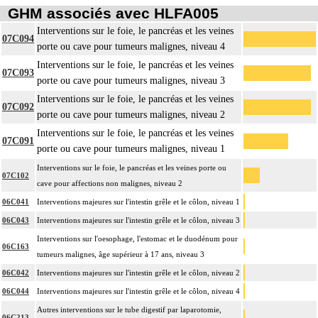
GHM associés avec HLFA005
Interventions sur le foie, le pancréas et les veines
07C094
porte ou cave pour tumeurs malignes, niveau 4
Interventions sur le foie, le pancréas et les veines
07C093
porte ou cave pour tumeurs malignes, niveau 3
Interventions sur le foie, le pancréas et les veines
07C092
porte ou cave pour tumeurs malignes, niveau 2
Interventions sur le foie, le pancréas et les veines
07C091
porte ou cave pour tumeurs malignes, niveau 1
Interventions sur le foie, le pancréas et les veines porte ou
07C102
cave pour affections non malignes, niveau 2
06C041
Interventions majeures sur l'intestin grêle et le côlon, niveau 1
06C043
Interventions majeures sur l'intestin grêle et le côlon, niveau 3
Interventions sur l'oesophage, l'estomac et le duodénum pour
06C163
tumeurs malignes, âge supérieur à 17 ans, niveau 3
06C042
Interventions majeures sur l'intestin grêle et le côlon, niveau 2
06C044
Interventions majeures sur l'intestin grêle et le côlon, niveau 4
Autres interventions sur le tube digestif par laparotomie,
06C213