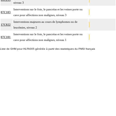
niveau 3
Interventions sur le foie, le pancréas et les veines porte ou
07C103
cave pour affections non malignes, niveau 3
Interventions majeures au cours de lymphomes ou de
17C022
leucémies, niveau 2
Interventions sur le foie, le pancréas et les veines porte ou
07C101
cave pour affections non malignes, niveau 1
Liste de GHM pour HLFA005 générée à partir des statistiques du PMSI français