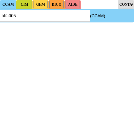
(CCAM)