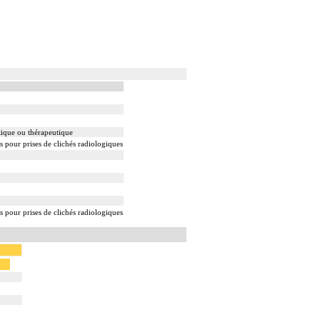
tique ou thérapeutique
s pour prises de clichés radiologiques
s pour prises de clichés radiologiques