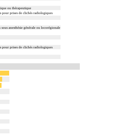
tique ou thérapeutique
s pour prises de clichés radiologiques
 sous anesthésie générale ou locorégionale
s pour prises de clichés radiologiques