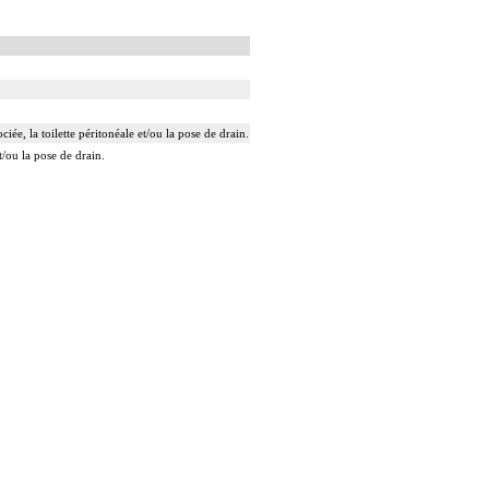
ée, la toilette péritonéale et/ou la pose de drain.
t/ou la pose de drain.