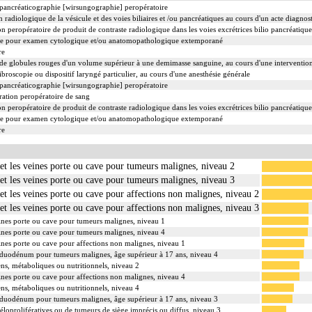
pancréaticographie [wirsungographie] peropératoire
adiologique de la vésicule et des voies biliaires et /ou pancréatiques au cours d'un acte diagnos
 peropératoire de produit de contraste radiologique dans les voies excrétrices bilio pancréatique
re pour examen cytologique et/ou anatomopathologique extemporané
re
de globules rouges d'un volume supérieur à une demimasse sanguine, au cours d'une intervention
ibroscopie ou dispositif laryngé particulier, au cours d'une anesthésie générale
pancréaticographie [wirsungographie] peropératoire
ation peropératoire de sang
 peropératoire de produit de contraste radiologique dans les voies excrétrices bilio pancréatique
re pour examen cytologique et/ou anatomopathologique extemporané
re
s et les veines porte ou cave pour tumeurs malignes, niveau 2
s et les veines porte ou cave pour tumeurs malignes, niveau 3
s et les veines porte ou cave pour affections non malignes, niveau 2
s et les veines porte ou cave pour affections non malignes, niveau 3
 veines porte ou cave pour tumeurs malignes, niveau 1
 veines porte ou cave pour tumeurs malignes, niveau 4
veines porte ou cave pour affections non malignes, niveau 1
le duodénum pour tumeurs malignes, âge supérieur à 17 ans, niveau 4
ens, métaboliques ou nutritionnels, niveau 2
veines porte ou cave pour affections non malignes, niveau 4
ens, métaboliques ou nutritionnels, niveau 4
le duodénum pour tumeurs malignes, âge supérieur à 17 ans, niveau 3
éloprolifératives ou de tumeurs de siège imprécis ou diffus, niveau 3