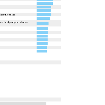
chantillonnage
ion du signal pour chaque