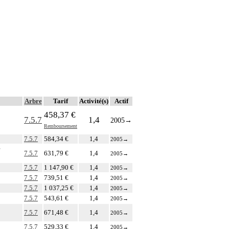
Arbre
Tarif
Activité(s)
Actif
458,37 €
7.5.7
1,4
2005
→
Remboursement
7.5.7
584,34 €
1,4
2005
→
7.5.7
631,79 €
1,4
2005
→
7.5.7
1 147,90 €
1,4
2005
→
7.5.7
739,51 €
1,4
2005
→
7.5.7
1 037,25 €
1,4
2005
→
7.5.7
543,61 €
1,4
2005
→
7.5.7
671,48 €
1,4
2005
→
7.5.7
529,33 €
1,4
2005
→