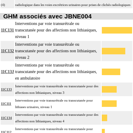
(4)
radiologique dans les voies excrétrices urinaires pour prises de clichés radiologiques
GHM associés avec JBNE004
Interventions par voie transurétrale ou
11C131
transcutanée pour des affections non lithiasiques,
niveau 1
Interventions par voie transurétrale ou
11C132
transcutanée pour des affections non lithiasiques,
niveau 2
Interventions par voie transurétrale ou
11C13J
transcutanée pour des affections non lithiasiques,
en ambulatoire
Interventions par voie transurétrale ou transcutanée pour des
11C133
affections non lithiasiques, niveau 3
Interventions par voie transurétrale ou transcutanée pour
11C111
lithiases urinaires, niveau 1
Interventions par voie transurétrale ou transcutanée pour des
11C134
affections non lithiasiques, niveau 4
Interventions par voie transurétrale ou transcutanée pour
11C112