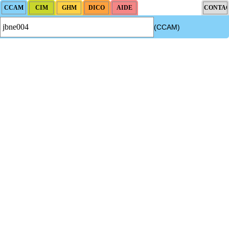
(CCAM)