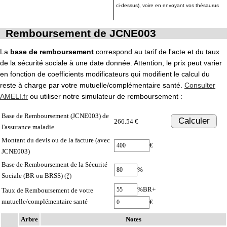
ci-dessus), voire en envoyant vos thésaurus
Remboursement de JCNE003
La
base de remboursement
correspond au tarif de l'acte et du taux
de la sécurité sociale à une date donnée. Attention, le prix peut varier
en fonction de coefficients modificateurs qui modifient le calcul du
reste à charge par votre mutuelle/complémentaire santé.
Consulter
AMELI.fr
ou utiliser notre simulateur de remboursement :
Base de Remboursement (JCNE003) de
Calculer
266.54 €
l'assurance maladie
Montant du devis ou de la facture (avec
€
JCNE003)
Base de Remboursement de la Sécurité
%
Sociale (BR ou BRSS)
(?)
%BR+
Taux de Remboursement de votre
mutuelle/complémentaire santé
€
Arbre
Notes