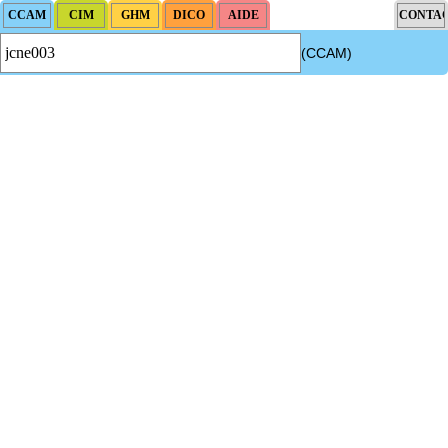
(CCAM)