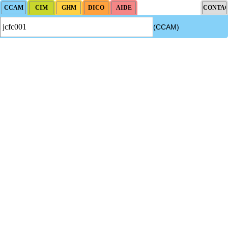
(CCAM)