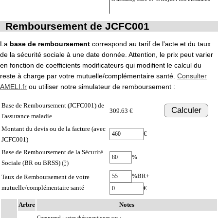
Remboursement de JCFC001
La
base de remboursement
correspond au tarif de l'acte et du taux
de la sécurité sociale à une date donnée. Attention, le prix peut varier
en fonction de coefficients modificateurs qui modifient le calcul du
reste à charge par votre mutuelle/complémentaire santé.
Consulter
AMELI.fr
ou utiliser notre simulateur de remboursement :
Base de Remboursement (JCFC001) de
Calculer
309.63 €
l'assurance maladie
Montant du devis ou de la facture (avec
€
JCFC001)
Base de Remboursement de la Sécurité
%
Sociale (BR ou BRSS)
(?)
%BR+
Taux de Remboursement de votre
mutuelle/complémentaire santé
€
Arbre
Notes
Comprend : actes thérapeutiques sur :