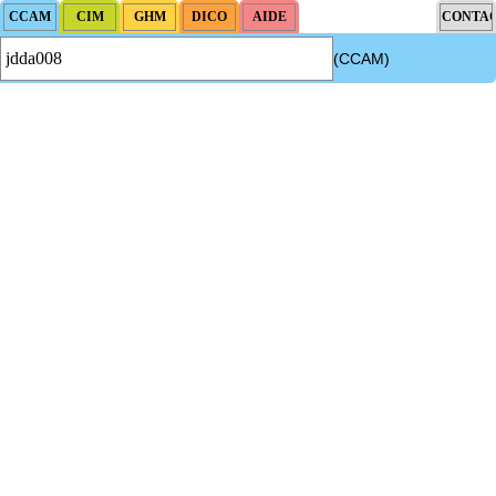
(CCAM)