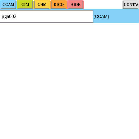
(CCAM)