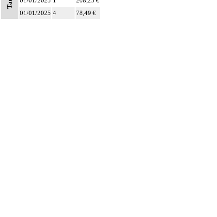
Tarifs
01/01/2025
1
208,25 €
drain.
01/01/2025
4
78,49 €