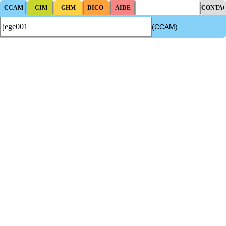
(CCAM)