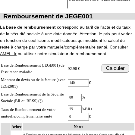
Remboursement de JEGE001
La
base de remboursement
correspond au tarif de l'acte et du taux
de la sécurité sociale à une date donnée. Attention, le prix peut varier
en fonction de coefficients modificateurs qui modifient le calcul du
reste à charge par votre mutuelle/complémentaire santé.
Consulter
AMELI.fr
ou utiliser notre simulateur de remboursement :
Base de Remboursement (JEGE001) de
Calculer
92.98 €
l'assurance maladie
Montant du devis ou de la facture (avec
€
JEGE001)
Base de Remboursement de la Sécurité
%
Sociale (BR ou BRSS)
(?)
%BR+
Taux de Remboursement de votre
mutuelle/complémentaire santé
€
Arbre
Notes
À l'exclusion de : actes pour modification de la morphologie sexuelle (cf